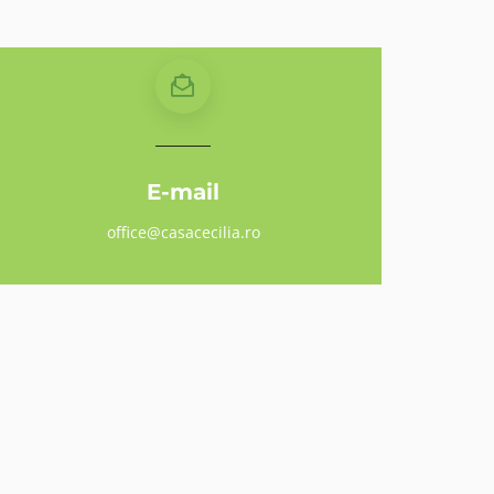
E-mail
office@casacecilia.ro