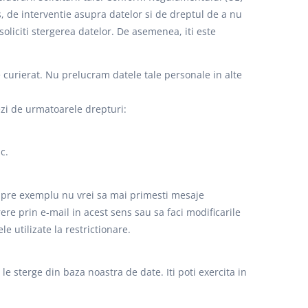
 de interventie asupra datelor si de dreptul de a nu
 soliciti stergerea datelor. De asemenea, iti este
 curierat. Nu prelucram datele tale personale in alte
zi de urmatoarele drepturi:
c.
. Spre exemplu nu vrei sa mai primesti mesaje
ere prin e-mail in acest sens sau sa faci modificarile
e utilizate la restrictionare.
e sterge din baza noastra de date. Iti poti exercita in