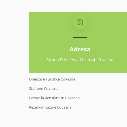
Adresa
Strada Bercsényi Miklós 4, Covasna
Obiective Turistice Covasna
Statiune Covasna
Cazare la pensiune in Covasna
Rezervari cazare Covasna