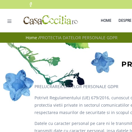
HOME
DESPRE
Home
/
PROTECTIA DATELOR PERSONALE GDPR
PR
PRELUCRAREA DATELOR PERSONALE GDPR
Potrivit Regulamentului (UE) 679/2016, cunoscut 
protectia vietii private in sectorul comunicatiilo
respectarea masurilor de securitate si in scopul
Datele cu caracter personal pe care ni le transmit
transmiti date cu caracter personal, insa datele tr