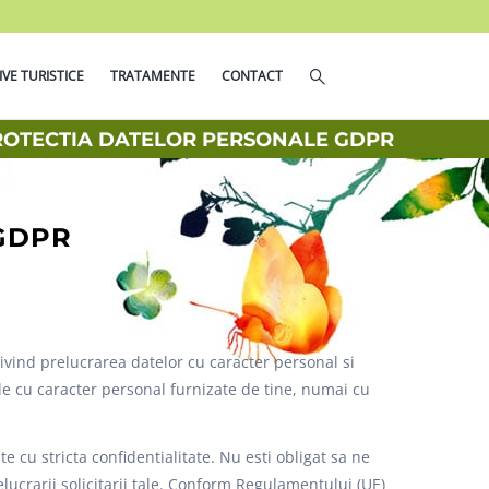
IVE TURISTICE
TRATAMENTE
CONTACT
ROTECTIA DATELOR PERSONALE GDPR
GDPR
vind prelucrarea datelor cu caracter personal si
tele cu caracter personal furnizate de tine, numai cu
 cu stricta confidentialitate. Nu esti obligat sa ne
elucrarii solicitarii tale. Conform Regulamentului (UE)