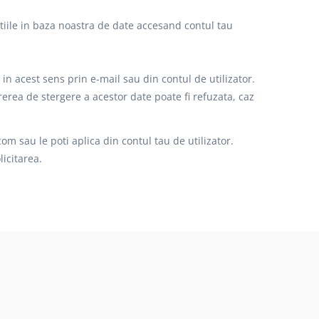
atiile in baza noastra de date accesand contul tau
e in acest sens prin e-mail sau din contul de utilizator.
rerea de stergere a acestor date poate fi refuzata, caz
om sau le poti aplica din contul tau de utilizator.
licitarea.